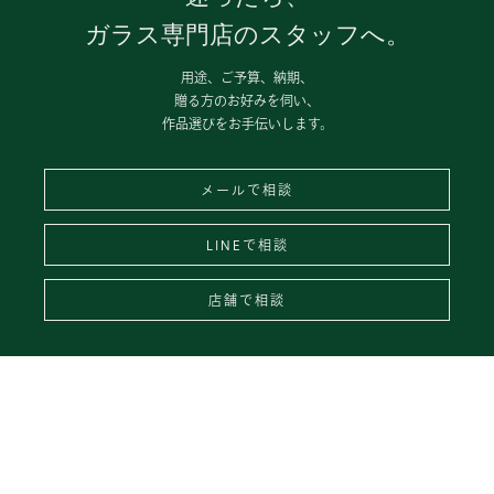
ガラス専門店のスタッフへ。
用途、ご予算、納期、
贈る方のお好みを伺い、
作品選びをお手伝いします。
メールで相談
LINEで相談
店舗で相談